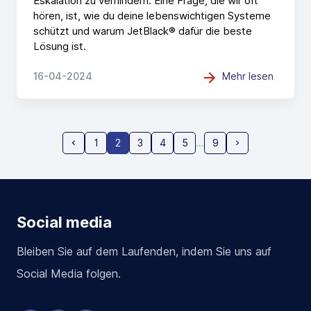
Eskalation zu verhindern. Eine Frage, die wir oft
hören, ist, wie du deine lebenswichtigen Systeme
schützt und warum JetBlack® dafür die beste
Lösung ist.
Mehr lesen
16-04-2024
1
2
3
4
5
9
Social media
Bleiben Sie auf dem Laufenden, indem Sie uns auf
Social Media folgen.