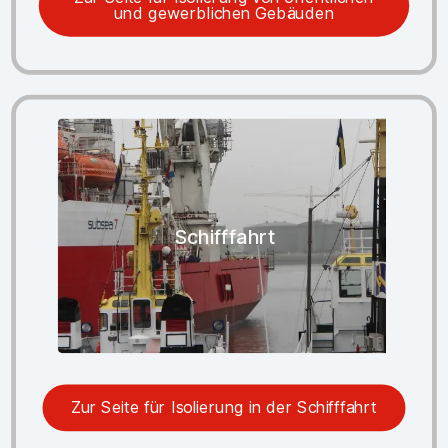
und gewerblichen Gebäuden
Schifffahrt
Zur Seite für Isolierung in der Schifffahrt