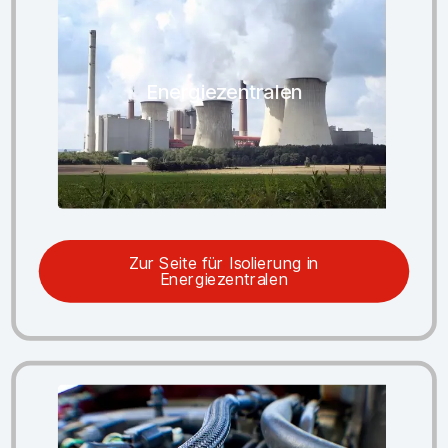
Energiezentralen
Zur Seite für Isolierung in
Energiezentralen