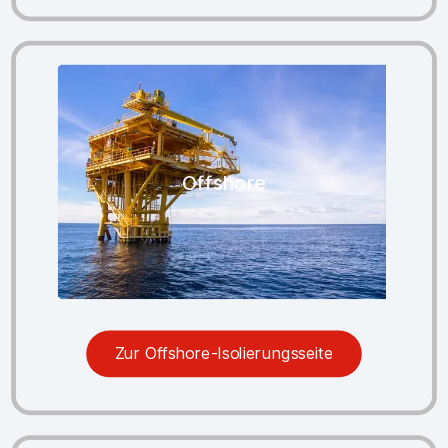
Offshore
Zur Offshore-Isolierungsseite