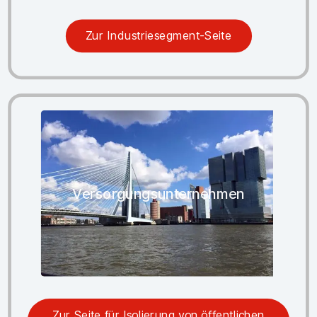
Zur Industriesegment-Seite
Versorgungsunternehmen
Zur Seite für Isolierung von öffentlichen