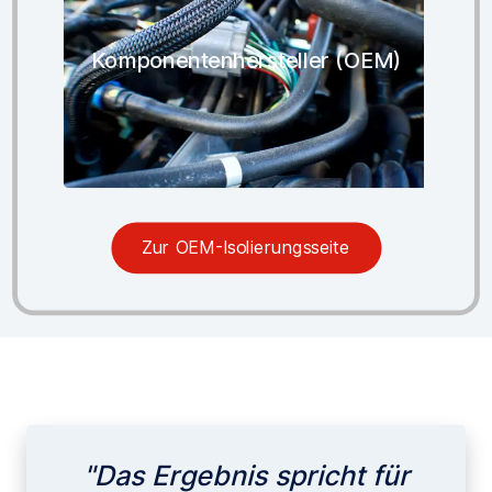
Komponentenhersteller (OEM)
Zur OEM-Isolierungsseite
"Das Ergebnis spricht für