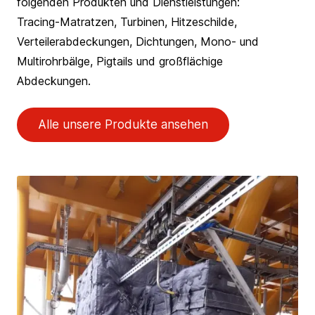
folgenden Produkten und Dienstleistungen:
Tracing-Matratzen, Turbinen, Hitzeschilde,
Verteilerabdeckungen, Dichtungen, Mono- und
Multirohrbälge, Pigtails und großflächige
Abdeckungen.
Alle unsere Produkte ansehen