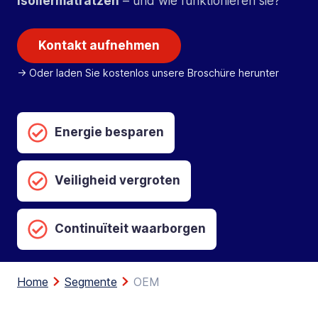
Isoliermatratzen
– und wie funktionieren sie?
Kontakt aufnehmen
-> Oder laden Sie kostenlos unsere Broschüre herunter
Energie besparen
Veiligheid vergroten
Continuïteit waarborgen
Home
Segmente
OEM